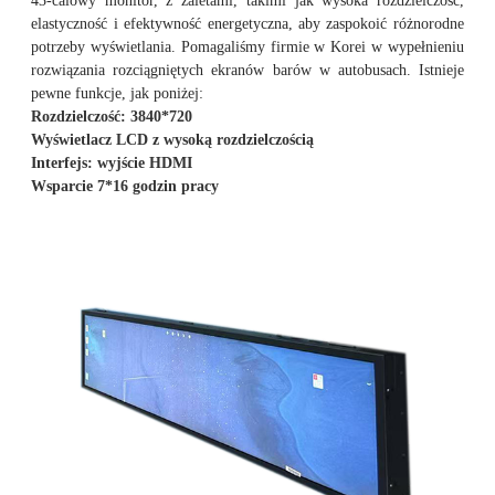
43-calowy monitor, z zaletami, takimi jak wysoka rozdzielczość,
elastyczność i efektywność energetyczna, aby zaspokoić różnorodne
potrzeby wyświetlania. Pomagaliśmy firmie w Korei w wypełnieniu
rozwiązania rozciągniętych ekranów barów w autobusach. Istnieje
pewne funkcje, jak poniżej:
Rozdzielczość: 3840*720
Wyświetlacz LCD z wysoką rozdzielczością
Interfejs: wyjście HDMI
Wsparcie 7*16 godzin pracy