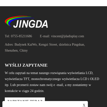
Tel:
0755-85211686
E-mail:
vincent@jdadisplay.com
Adres:
Budynek KaiWo, Kengzi Street, dzielnica Pingshan,
Shenzhen, Chiny
WYŚLIJ ZAPYTANIE
W celu zapytań na temat naszego rozwiązania wyświetlania LCD,
wyświetlacza TFT, monochromatycznego wyświetlacza LCD i OLED
itp. Lub prcenerii zostaw nam swój e -mail, a my zostaniemy w
kontakcie w ciągu 24 godzin.
ZAPYTANIE TERAZ
X