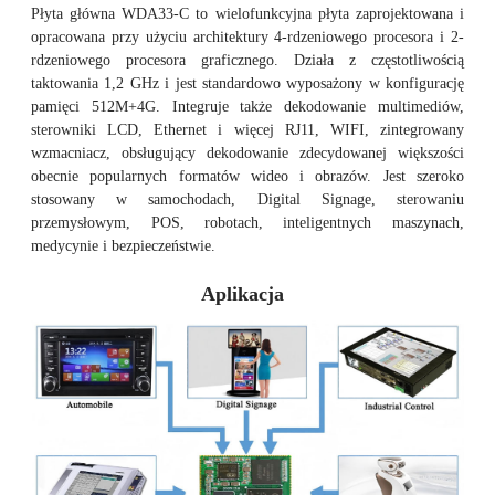
Płyta główna WDA33-C to wielofunkcyjna płyta zaprojektowana i
opracowana przy użyciu architektury 4-rdzeniowego procesora i 2-
rdzeniowego procesora graficznego. Działa z częstotliwością
taktowania 1,2 GHz i jest standardowo wyposażony w konfigurację
pamięci 512M+4G. Integruje także dekodowanie multimediów,
sterowniki LCD, Ethernet i więcej RJ11, WIFI, zintegrowany
wzmacniacz, obsługujący dekodowanie zdecydowanej większości
obecnie popularnych formatów wideo i obrazów. Jest szeroko
stosowany w samochodach, Digital Signage, sterowaniu
przemysłowym, POS, robotach, inteligentnych maszynach,
medycynie i bezpieczeństwie.
Aplikacja