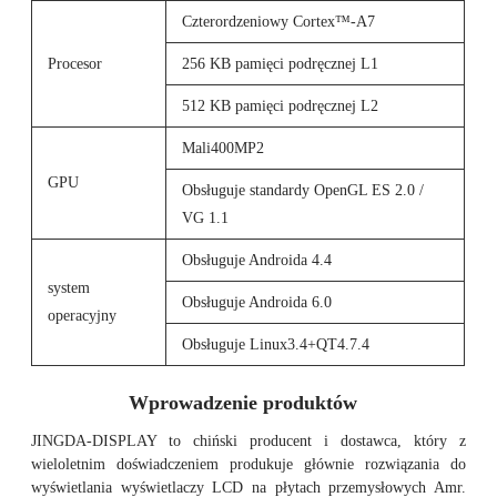
Czterordzeniowy Cortex™-A7
Procesor
256 KB pamięci podręcznej L1
512 KB pamięci podręcznej L2
Mali400MP2
GPU
Obsługuje standardy OpenGL ES 2.0 /
VG 1.1
Obsługuje Androida 4.4
system
Obsługuje Androida 6.0
operacyjny
Obsługuje Linux3.4+QT4.7.4
Wprowadzenie produktów
JINGDA-DISPLAY to chiński producent i dostawca, który z
wieloletnim doświadczeniem produkuje głównie rozwiązania do
wyświetlania wyświetlaczy LCD na płytach przemysłowych Amr.