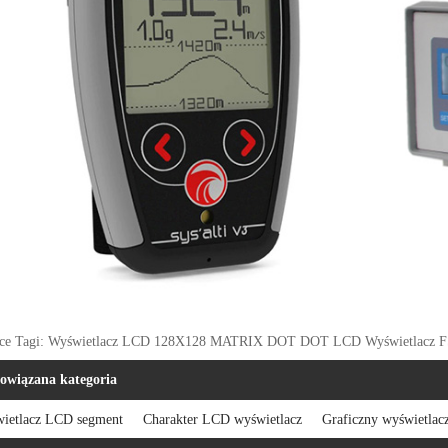
ce Tagi: Wyświetlacz LCD 128X128 MATRIX DOT DOT LCD Wyświetlacz
owiązana kategoria
ietlacz LCD segment
Charakter LCD wyświetlacz
Graficzny wyświetla