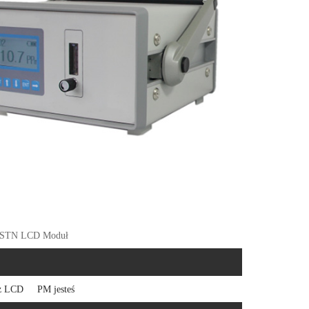
 FSTN LCD Moduł
cz LCD
PM jesteś