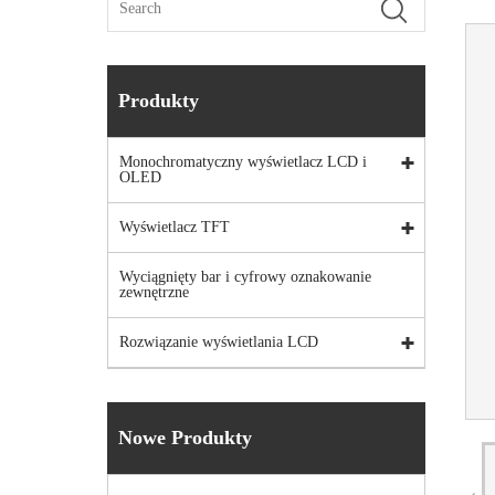
Produkty
Monochromatyczny wyświetlacz LCD i
OLED
Wyświetlacz TFT
Wyciągnięty bar i cyfrowy oznakowanie
zewnętrzne
Rozwiązanie wyświetlania LCD
Nowe Produkty