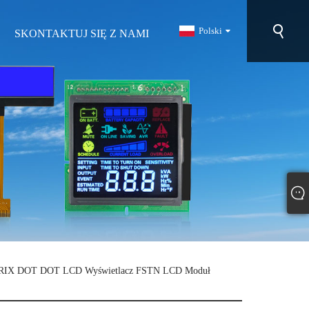
Polski
SKONTAKTUJ SIĘ Z NAMI
TRIX DOT DOT LCD Wyświetlacz FSTN LCD Moduł