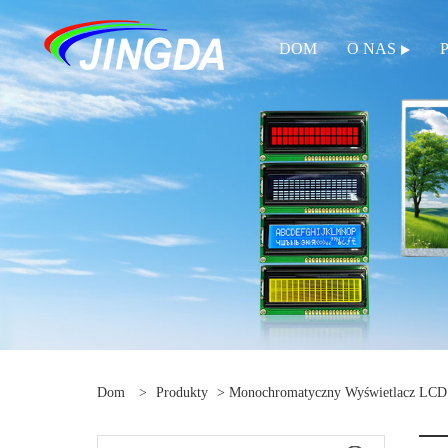
DOM
O NAS
Dom
>
Produkty
>
Monochromatyczny Wyświetlacz LC