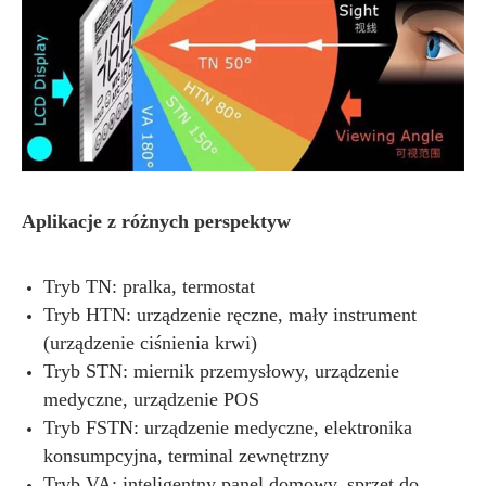
Aplikacje z różnych perspektyw
Tryb TN: pralka, termostat
Tryb HTN: urządzenie ręczne, mały instrument
(urządzenie ciśnienia krwi)
Tryb STN: miernik przemysłowy, urządzenie
medyczne, urządzenie POS
Tryb FSTN: urządzenie medyczne, elektronika
konsumpcyjna, terminal zewnętrzny
Tryb VA: inteligentny panel domowy, sprzęt do