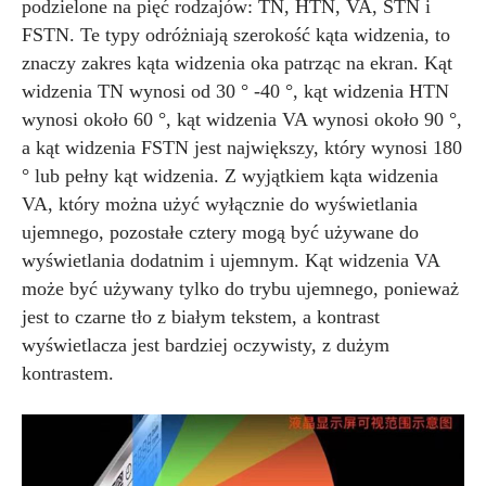
podzielone na pięć rodzajów: TN, HTN, VA, STN i
FSTN. Te typy odróżniają szerokość kąta widzenia, to
znaczy zakres kąta widzenia oka patrząc na ekran. Kąt
widzenia TN wynosi od 30 ° -40 °, kąt widzenia HTN
wynosi około 60 °, kąt widzenia VA wynosi około 90 °,
a kąt widzenia FSTN jest największy, który wynosi 180
° lub pełny kąt widzenia. Z wyjątkiem kąta widzenia
VA, który można użyć wyłącznie do wyświetlania
ujemnego, pozostałe cztery mogą być używane do
wyświetlania dodatnim i ujemnym. Kąt widzenia VA
może być używany tylko do trybu ujemnego, ponieważ
jest to czarne tło z białym tekstem, a kontrast
wyświetlacza jest bardziej oczywisty, z dużym
kontrastem.