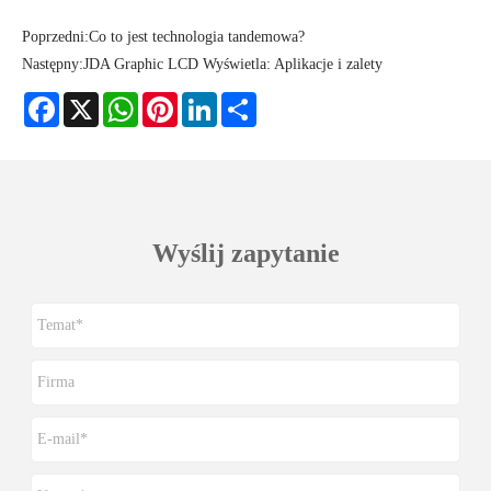
Poprzedni:
Co to jest technologia tandemowa?
Następny:
JDA Graphic LCD Wyświetla: Aplikacje i zalety
Facebook
X
WhatsApp
Pinterest
LinkedIn
Share
Wyślij zapytanie