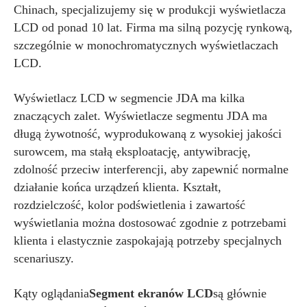
Chinach, specjalizujemy się w produkcji wyświetlacza
LCD od ponad 10 lat. Firma ma silną pozycję rynkową,
szczególnie w monochromatycznych wyświetlaczach
LCD.
Wyświetlacz LCD w segmencie JDA ma kilka
znaczących zalet. Wyświetlacze segmentu JDA ma
długą żywotność, wyprodukowaną z wysokiej jakości
surowcem, ma stałą eksploatację, antywibrację,
zdolność przeciw interferencji, aby zapewnić normalne
działanie końca urządzeń klienta. Kształt,
rozdzielczość, kolor podświetlenia i zawartość
wyświetlania można dostosować zgodnie z potrzebami
klienta i elastycznie zaspokajają potrzeby specjalnych
scenariuszy.
Kąty oglądania
Segment ekranów LCD
są głównie